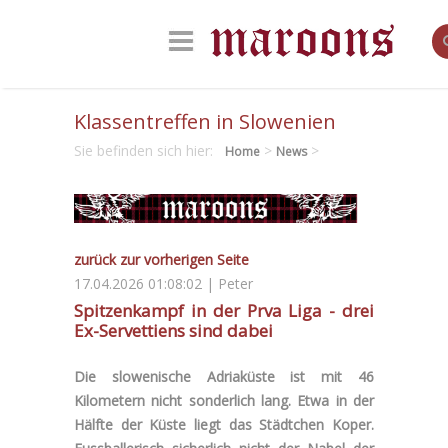
Klassentreffen in Slowenien
Sie befinden sich hier:
>
>
Home
News
zurück zur vorherigen Seite
17.04.2026 01:08:02 | Peter
Spitzenkampf in der Prva Liga - drei
Ex-Servettiens sind dabei
Die slowenische Adriaküste ist mit 46
Kilometern nicht sonderlich lang. Etwa in der
Hälfte der Küste liegt das Städtchen Koper.