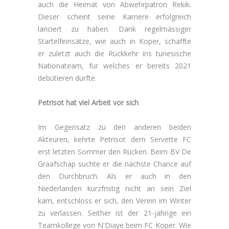
auch die Heimat von Abwehrpatron Rekik.
Dieser scheint seine Karriere erfolgreich
lanciert zu haben. Dank regelmässiger
Startelfeinsätze, wie auch in Koper, schaffte
er zuletzt auch die Rückkehr ins tunesische
Nationateam, für welches er bereits 2021
debütieren durfte.
Petrisot hat viel Arbeit vor sich
Im Gegensatz zu den anderen beiden
Akteuren, kehrte Petrisot dem Servette FC
erst letzten Sommer den Rücken. Beim BV De
Graafschap suchte er die nächste Chance auf
den Durchbruch. Als er auch in den
Niederlanden kurzfristig nicht an sein Ziel
kam, entschloss er sich, den Verein im Winter
zu verlassen. Seither ist der 21-jährige ein
Teamkollege von N'Diaye beim FC Koper. Wie