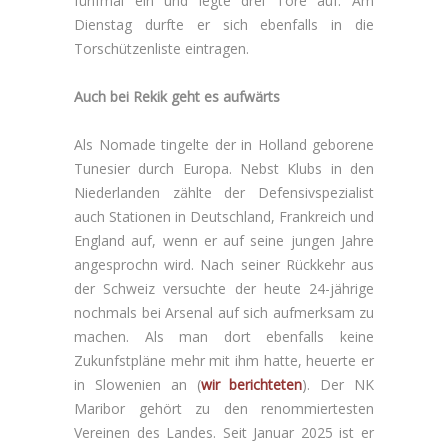
fünfmal ein und legte drei Tore auf. Am
Dienstag durfte er sich ebenfalls in die
Torschützenliste eintragen.
Auch bei Rekik geht es aufwärts
Als Nomade tingelte der in Holland geborene
Tunesier durch Europa. Nebst Klubs in den
Niederlanden zählte der Defensivspezialist
auch Stationen in Deutschland, Frankreich und
England auf, wenn er auf seine jungen Jahre
angesprochn wird. Nach seiner Rückkehr aus
der Schweiz versuchte der heute 24-jährige
nochmals bei Arsenal auf sich aufmerksam zu
machen. Als man dort ebenfalls keine
Zukunfstpläne mehr mit ihm hatte, heuerte er
in Slowenien an (
wir berichteten
). Der NK
Maribor gehört zu den renommiertesten
Vereinen des Landes. Seit Januar 2025 ist er