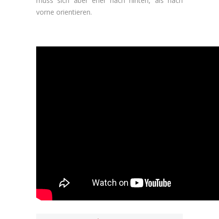
muss sich aber eher nach hinten, als nach
vorne orientieren.