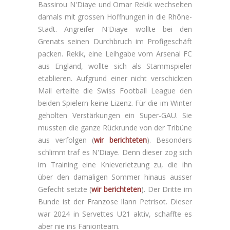
Bassirou N'Diaye und Omar Rekik wechselten
damals mit grossen Hoffnungen in die Rhône-
Stadt. Angreifer N'Diaye wollte bei den
Grenats seinen Durchbruch im Profigeschäft
packen. Rekik, eine Leihgabe vom Arsenal FC
aus England, wollte sich als Stammspieler
etablieren. Aufgrund einer nicht verschickten
Mail erteilte die Swiss Football League den
beiden Spielern keine Lizenz. Für die im Winter
geholten Verstärkungen ein Super-GAU. Sie
mussten die ganze Rückrunde von der Tribüne
aus verfolgen (
wir berichteten
). Besonders
schlimm traf es N'Diaye. Denn dieser zog sich
im Training eine Knieverletzung zu, die ihn
über den damaligen Sommer hinaus ausser
Gefecht setzte (
wir berichteten
). Der Dritte im
Bunde ist der Franzose Ilann Petrisot. Dieser
war 2024 in Servettes U21 aktiv, schaffte es
aber nie ins Fanionteam.