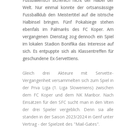
Fussballerisch sicherlich nicht der Nabel der
Welt. Nur einmal konnte der ortsansässige
Fussballklub den Meistertitel auf die istrische
Halbinsel bringen. Fünf Pokalsiege stehen
ebenfals im Palmarès des FC Koper. Am
vergangenen Dienstag zog dennoch ein Spiel
im lokalen Stadion Bonifika das Interesse auf
sich. Es entpuppte sich als Klassentreffen für
geschundene Ex-Servettiens.
Gleich drei Akteure mit Servette-
Vergangenheit versammelten sich zum Spiel in
der Prva Liga (1. Liga Sloweniens) zwischen
dem FC Koper und dem NK Maribor. Nach
Einsätzen für den SFC sucht man in den Viten
der drei Spieler vergeblich. Denn sia alle
standen in der Saison 2023/2024 in Genf unter
Vertrag - der Spielzeit des "Mail-Gates".