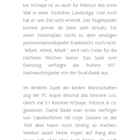
bei N'Diaye ist es auch für Petrisot das erste
Mal in einer höchsten Landesliga. Und noch
hat er sein Ziel nicht erreicht. Der Flügelspieler
kommt primär als Joker zum Einsatz. Für
einen Stammplatz reicht es dem einstigen
Juniorennationalspieler Frankreichs noch nicht.
"Arbeit, Arbeit, Arbeit", wird sein Credo für die
nächsten Wochen lauten. Das Spiel vom
Dienstag verfolgte der frühere SFC-
Nachwuchsspieler von der Ersatzbank aus.
Im direkten Duell der beiden Mannschaften
zog der FC Koper diesmal das bessere Los.
Gleich mit 3:1 konnten N'Diaye, Petrisot & co.
gewinnen. Damit bleibt man erster Verfolger
von Tabellenführer NK Celje. Diesem ist der
Titel aber kaum noch streitig zu machen.
Maribor lauert hinter Koper auf Rang drei,