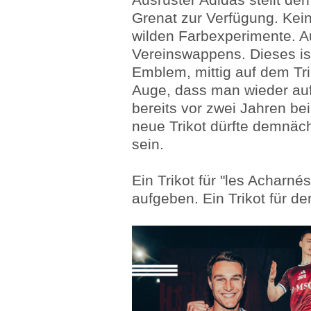
Grenat zur Verfügung. Kei
wilden Farbexperimente. Au
Vereinswappens. Dieses i
Emblem, mittig auf dem Triko
Auge, dass man wieder auf
bereits vor zwei Jahren b
neue Trikot dürfte demnäc
sein.
Ein Trikot für "les Acharnés"
aufgeben. Ein Trikot für de