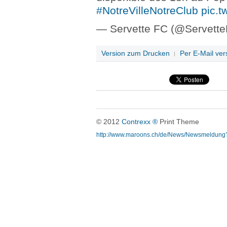
#NotreVilleNotreClub
pic.t
— Servette FC (@Servett
Version zum Drucken
Per E-Mail ve
© 2012
Contrexx ®
Print Theme
http://www.maroons.ch/de/News/Newsmeldung