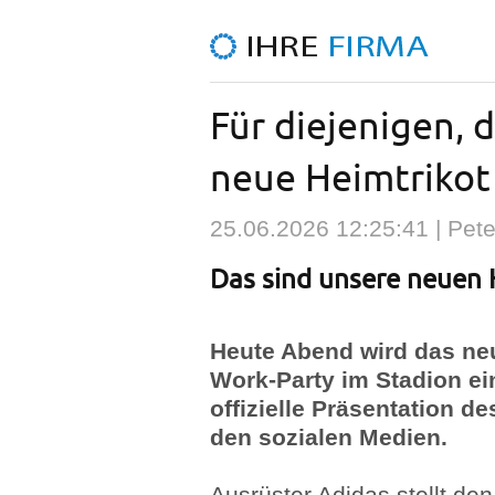
Für diejenigen, 
neue Heimtrikot
25.06.2026 12:25:41 | Pete
Das sind unsere neuen 
Heute Abend wird das neue
Work-Party im Stadion ei
offizielle Präsentation d
den sozialen Medien.
Ausrüster Adidas stellt den