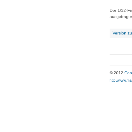
Der 1/32-Fi
ausgetrage
Version z
© 2012
Con
http://www.m