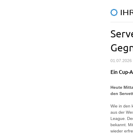
Serv
Gegn
01.07.2026 
Ein Cup-A
Heute Mitt
den Servet
Wie in den 
aus der Wes
League. Der
bekannt. Mit
wieder erfre