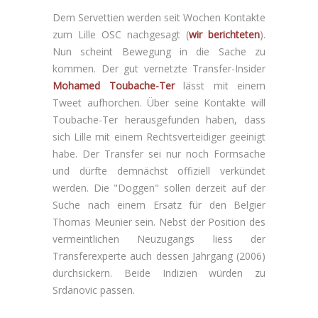
Dem Servettien werden seit Wochen Kontakte
zum Lille OSC nachgesagt (
wir berichteten
).
Nun scheint Bewegung in die Sache zu
kommen. Der gut vernetzte Transfer-Insider
Mohamed Toubache-Ter
lässt mit einem
Tweet aufhorchen. Über seine Kontakte will
Toubache-Ter herausgefunden haben, dass
sich Lille mit einem Rechtsverteidiger geeinigt
habe. Der Transfer sei nur noch Formsache
und dürfte demnächst offiziell verkündet
werden. Die "Doggen" sollen derzeit auf der
Suche nach einem Ersatz für den Belgier
Thomas Meunier sein. Nebst der Position des
vermeintlichen Neuzugangs liess der
Transferexperte auch dessen Jahrgang (2006)
durchsickern. Beide Indizien würden zu
Srdanovic passen.