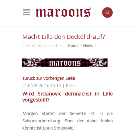
Macht Lille den Deckel drauf?
Sie befinden sich hier:
>
>
Home
News
zurück zur vorherigen Seite
21.06.2026 16:15:16 | Peter
Wird Srdanovic demnächst in Lille
vorgestellt?
Morgen startet der Servette FC in die
Saisonvorbereitung. Einer der dabei fehlen
könnte ist Loun Srdanovic.