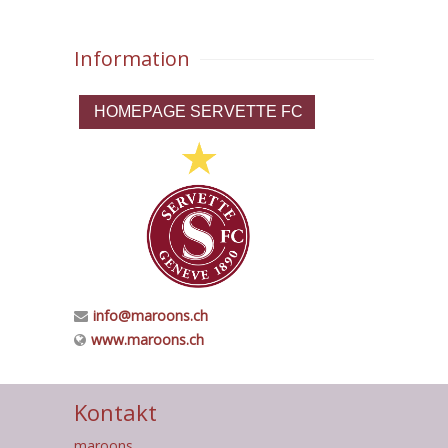
Information
HOMEPAGE SERVETTE FC
info@maroons.ch
www.maroons.ch
Kontakt
maroons